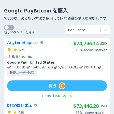
Google PayBitcoin を購入
で300以上の支払い方法を使用して暗号通貨の購入を開始します
Popularity
新しいベンダーを隠す
AnytimeCapital
$74,746.14
USD
4.98
15% above market
13.8k
取引
online
·
Google Pay
United States
🚀 TRUSTED 🚀 READY, SET, GO 🚀 5,000 TRADES 🚀 INSTANT 🚀
新規ユーザー歓迎
買う
Limits:
$100 - $5,000
btcwizard92
$73,446.20
USD
4.98
13% above market