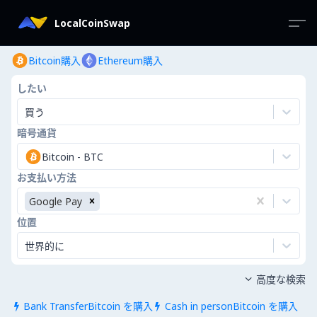
LocalCoinSwap
Bitcoin購入
Ethereum購入
したい
買う
暗号通貨
Bitcoin
-
BTC
お支払い方法
Google Pay
位置
世界的に
高度な検索

Bank TransferBitcoin を購入
Cash in personBitcoin を購入

