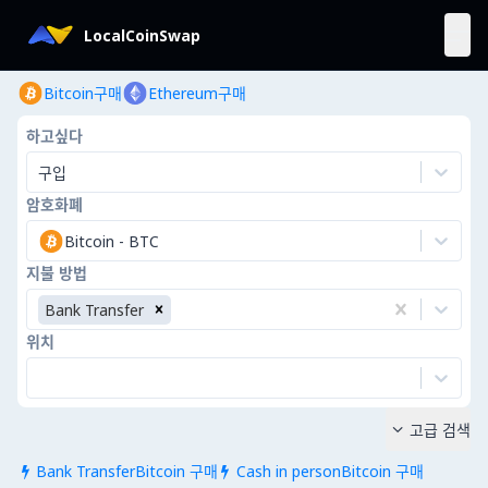
LocalCoinSwap
Bitcoin구매
Ethereum구매
하고싶다
구입
암호화폐
Bitcoin
-
BTC
지불 방법
Bank Transfer
위치
고급 검색

Bank TransferBitcoin 구매
Cash in personBitcoin 구매

