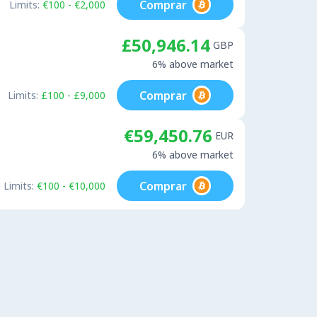
Comprar
Limits:
€100 - €2,000
£50,946.14
GBP
6% above market
Comprar
Limits:
£100 - £9,000
€59,450.76
EUR
6% above market
Comprar
Limits:
€100 - €10,000