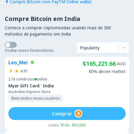
Compre Bitcoin com PayTM Online wallet

Compre Bitcoin em India
Comece a comprar criptomoedas usando mais de 300
métodos de pagamento em India
Popularity
Ocultar novos fornecedores
Leo_Mei
$165,221.66
AUD
4.97
80% above market
2.1k
comércios
online
·
Myer Gift Card
India
Australian Express Store
Bem-vindos novos usuários
Comprar
Limits:
$100 - $50,000