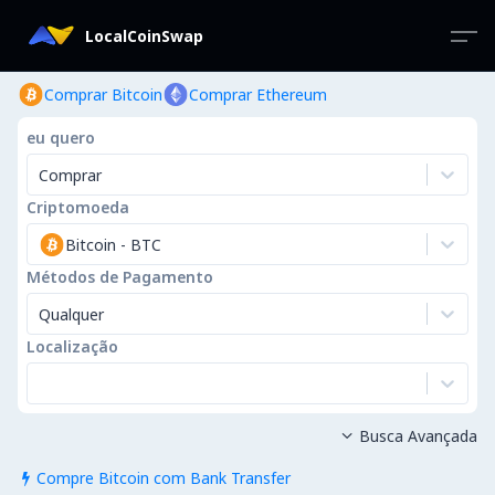
LocalCoinSwap
Comprar Bitcoin
Comprar Ethereum
eu quero
Comprar
Criptomoeda
Bitcoin
-
BTC
Métodos de Pagamento
Qualquer
Localização
Busca Avançada

Compre Bitcoin com Bank Transfer
