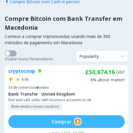
Compre Bitcoin com Cash in person

Compre Bitcoin com Bank Transfer em
Macedonia
Comece a comprar criptomoedas usando mais de 300
métodos de pagamento em Macedonia
Popularity
Ocultar novos fornecedores
cryptocoop
£50,874.16
GBP
4.96
6% above market
33.6k
comércios
online
·
Bank Transfer
United Kingdom
fast and safe seller with business accounts in UK
Bem-vindos novos usuários
Comprar