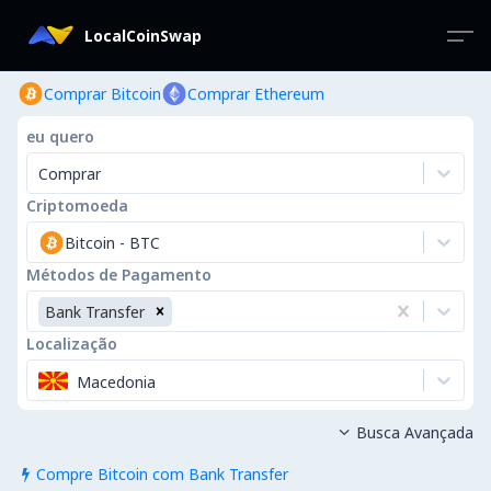
LocalCoinSwap
Comprar Bitcoin
Comprar Ethereum
eu quero
Comprar
Criptomoeda
Bitcoin
-
BTC
Métodos de Pagamento
Bank Transfer
Localização
Macedonia
Busca Avançada

Compre Bitcoin com Bank Transfer
