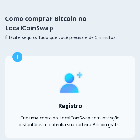
Como comprar Bitcoin no
LocalCoinSwap
É fácil e seguro. Tudo que você precisa é de 5 minutos.
1
Registro
Crie uma conta no LocalCoinSwap com inscrição
instantânea e obtenha sua carteira Bitcoin grátis.