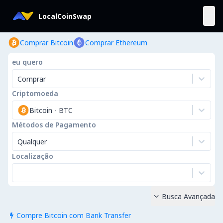
LocalCoinSwap
Comprar Bitcoin
Comprar Ethereum
eu quero
Comprar
Criptomoeda
Bitcoin
-
BTC
Métodos de Pagamento
Qualquer
Localização
Busca Avançada

Compre Bitcoin com Bank Transfer
