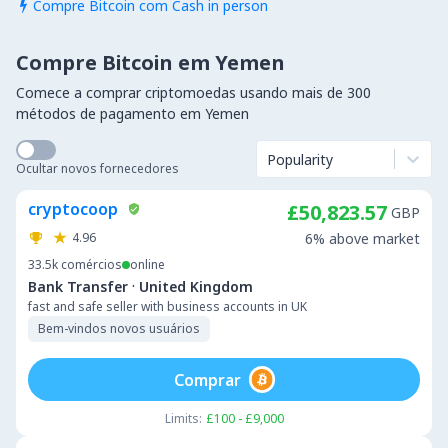
Compre Bitcoin com Cash in person

Compre Bitcoin em Yemen
Comece a comprar criptomoedas usando mais de 300
métodos de pagamento em Yemen
Popularity
Ocultar novos fornecedores
cryptocoop
£50,823.57
GBP
4.96
6% above market
33.5k
comércios
online
·
Bank Transfer
United Kingdom
fast and safe seller with business accounts in UK
Bem-vindos novos usuários
Comprar
Limits:
£100 - £9,000