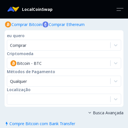
LocalCoinSwap
Comprar Bitcoin
Comprar Ethereum
eu quero
Comprar
Criptomoeda
Bitcoin
-
BTC
Métodos de Pagamento
Qualquer
Localização
Busca Avançada

Compre Bitcoin com Bank Transfer
