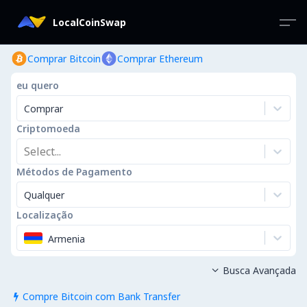
LocalCoinSwap
Comprar Bitcoin
Comprar Ethereum
eu quero
Comprar
Criptomoeda
Select...
Métodos de Pagamento
Qualquer
Localização
Armenia
Busca Avançada

Compre Bitcoin com Bank Transfer
