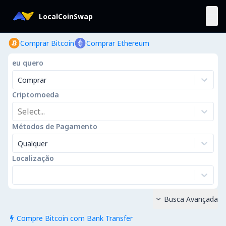
LocalCoinSwap
Comprar Bitcoin
Comprar Ethereum
eu quero
Comprar
Criptomoeda
Select...
Métodos de Pagamento
Qualquer
Localização
Busca Avançada

Compre Bitcoin com Bank Transfer
