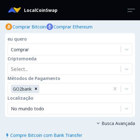
LocalCoinSwap
Comprar Bitcoin
Comprar Ethereum
eu quero
Comprar
Criptomoeda
Select...
Métodos de Pagamento
GO2bank
Localização
No mundo todo
Busca Avançada

Compre Bitcoin com Bank Transfer
