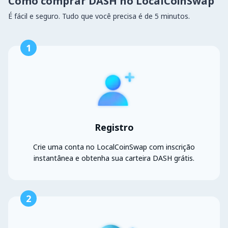
Como comprar DASH no LocalCoinSwap
É fácil e seguro. Tudo que você precisa é de 5 minutos.
1
Registro
Crie uma conta no LocalCoinSwap com inscrição
instantânea e obtenha sua carteira DASH grátis.
2