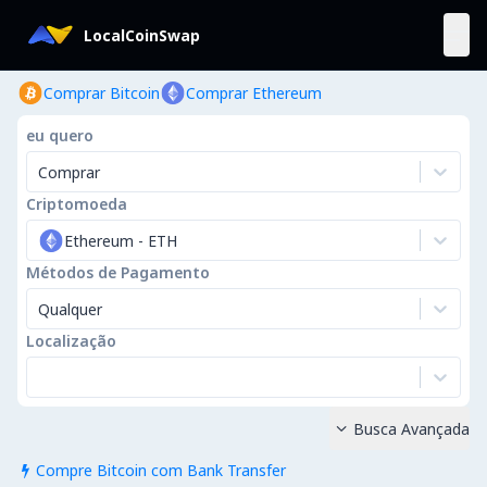
LocalCoinSwap
Comprar Bitcoin
Comprar Ethereum
eu quero
Comprar
Criptomoeda
Ethereum
-
ETH
Métodos de Pagamento
Qualquer
Localização
Busca Avançada

Compre Bitcoin com Bank Transfer
