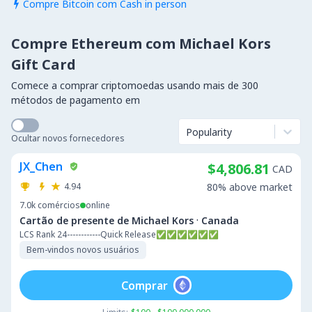
Compre Bitcoin com Cash in person

Compre Ethereum com Michael Kors
Gift Card
Comece a comprar criptomoedas usando mais de 300
métodos de pagamento em
Popularity
Ocultar novos fornecedores
JX_Chen
$4,806.81
CAD
4.94
80% above market
7.0k
comércios
online
·
Cartão de presente de Michael Kors
Canada
LCS Rank 24------------Quick Release✅✅✅✅✅✅
Bem-vindos novos usuários
Comprar