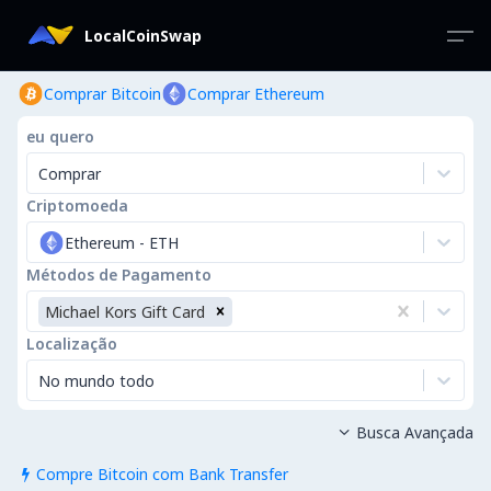
LocalCoinSwap
Comprar Bitcoin
Comprar Ethereum
eu quero
Comprar
Criptomoeda
Ethereum
-
ETH
Métodos de Pagamento
Michael Kors Gift Card
Localização
No mundo todo
Busca Avançada

Compre Bitcoin com Bank Transfer
