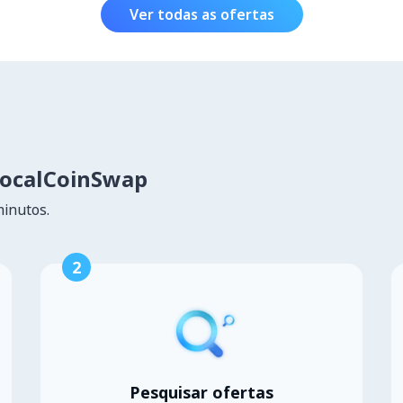
Ver todas as ofertas
LocalCoinSwap
minutos.
2
Pesquisar ofertas