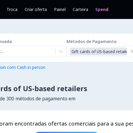
Troca
Criar oferta
Painel
Carteira
Spend
moeda
Métodos de Pagamento
..
Gift cards of US-based retailers
oin com Cash in person
ds of US-based retailers
 de 300 métodos de pagamento em
oram encontradas ofertas comerciais para a sua pe