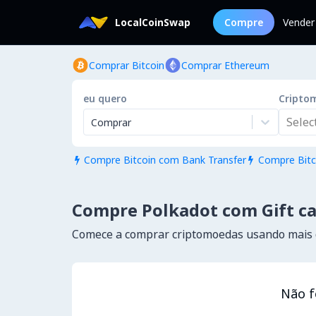
LocalCoinSwap
Compre
Vender
Comprar Bitcoin
Comprar Ethereum
eu quero
Cripto
Select.
Comprar
Compre Bitcoin com Bank Transfer
Compre Bitc


Compre Polkadot com Gift car
Comece a comprar criptomoedas usando mais
Não f