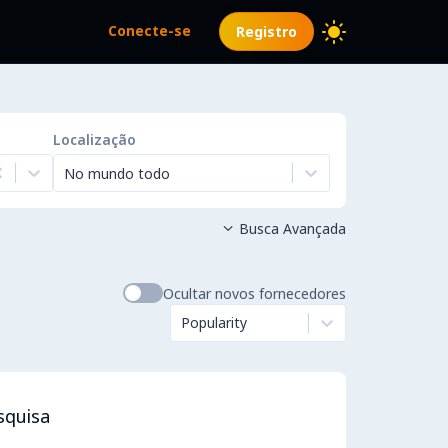
Conecte-se
Registro
Localização
No mundo todo
Busca Avançada

Ocultar novos fornecedores
Popularity
squisa