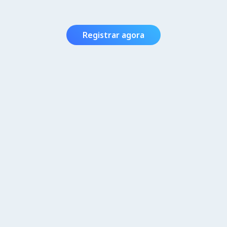
Registrar agora