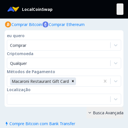
LocalCoinSwap
Comprar Bitcoin
Comprar Ethereum
eu quero
Comprar
Criptomoeda
Qualquer
Métodos de Pagamento
Macaroni Restaurant Gift Card
Localização
Busca Avançada

Compre Bitcoin com Bank Transfer
