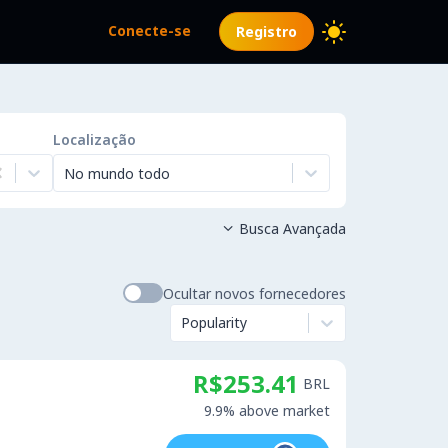
Conecte-se
Registro
Localização
No mundo todo
Busca Avançada

Ocultar novos fornecedores
Popularity
R$253.41
BRL
9.9% above market