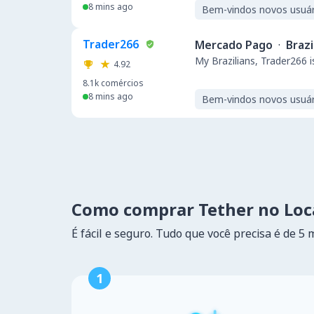
8 mins ago
Bem-vindos novos usuár
Trader266
Mercado Pago
·
Brazi
My Brazilians, Trader266 i
4.92
8.1k
comércios
8 mins ago
Bem-vindos novos usuár
Como comprar Tether no Lo
É fácil e seguro. Tudo que você precisa é de 5 
1