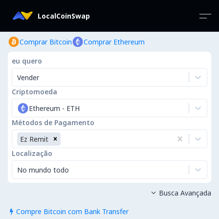
LocalCoinSwap
Comprar Bitcoin
Comprar Ethereum
eu quero
Vender
Criptomoeda
Ethereum
-
ETH
Métodos de Pagamento
Ez Remit
Localização
No mundo todo
Busca Avançada

Compre Bitcoin com Bank Transfer
