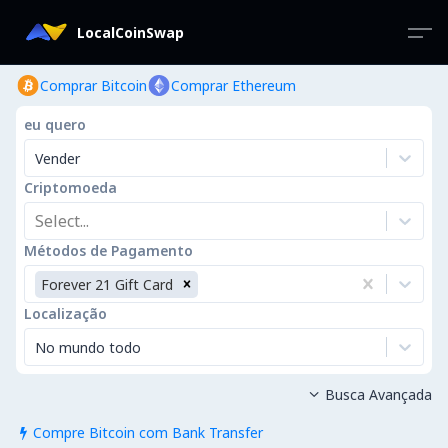
LocalCoinSwap
Comprar Bitcoin
Comprar Ethereum
eu quero
Vender
Criptomoeda
Select...
Métodos de Pagamento
Forever 21 Gift Card
Localização
No mundo todo
Busca Avançada

Compre Bitcoin com Bank Transfer
