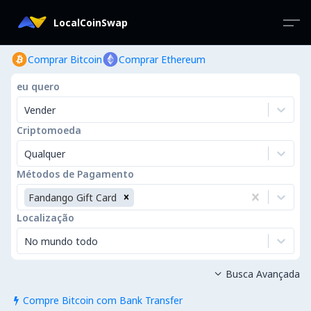
LocalCoinSwap
Comprar Bitcoin
Comprar Ethereum
eu quero
Vender
Criptomoeda
Qualquer
Métodos de Pagamento
Fandango Gift Card
Localização
No mundo todo
Busca Avançada

Compre Bitcoin com Bank Transfer
