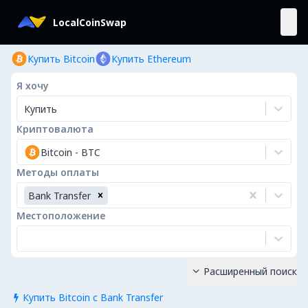
LocalCoinSwap
Купить Bitcoin
Купить Ethereum
Я хочу
Купить
Криптовалюта
Bitcoin
-
BTC
Методы оплаты
Bank Transfer
Местоположение
Расширенный поиск

Купить Bitcoin с Bank Transfer
