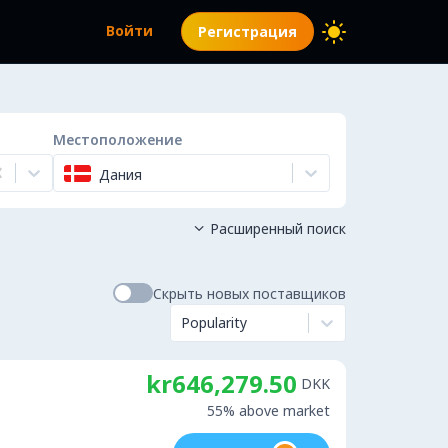
Войти
Регистрация
Местоположение
Дания
Расширенный поиск

Скрыть новых поставщиков
Popularity
kr646,279.50
DKK
55% above market