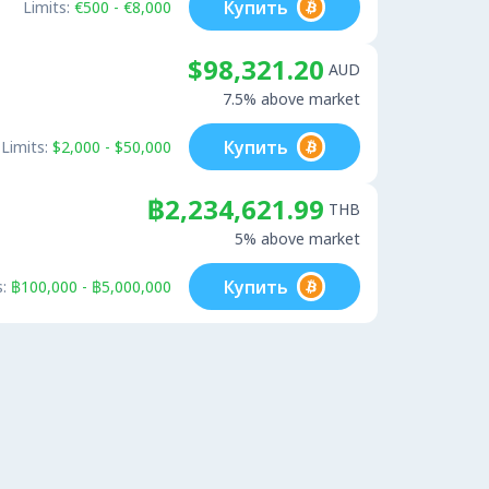
Купить
Limits:
€500 - €8,000
$98,321.20
AUD
7.5% above market
Купить
Limits:
$2,000 - $50,000
฿2,234,621.99
THB
5% above market
Купить
:
฿100,000 - ฿5,000,000