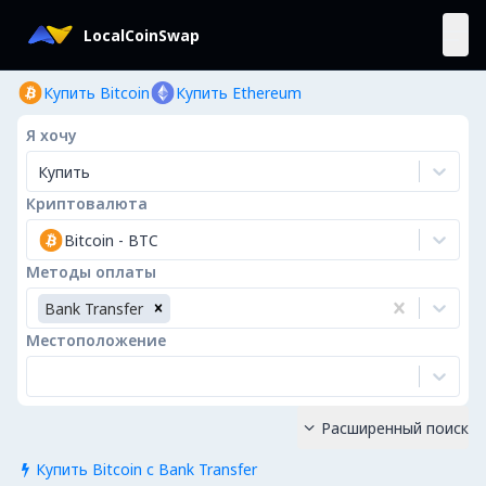
LocalCoinSwap
Купить Bitcoin
Купить Ethereum
Я хочу
Купить
Криптовалюта
Bitcoin
-
BTC
Методы оплаты
Bank Transfer
Местоположение
Расширенный поиск

Купить Bitcoin с Bank Transfer
