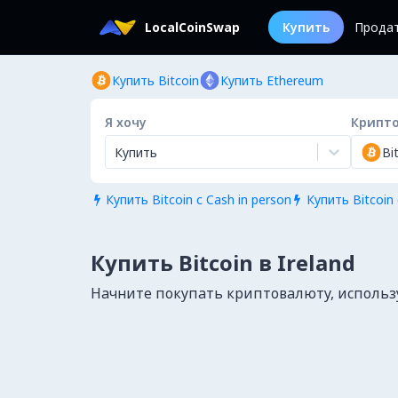
LocalCoinSwap
Купить
Прода
Купить Bitcoin
Купить Ethereum
Я хочу
Крипт
Купить
Bi
Купить Bitcoin с Cash in person
Купить Bitcoin 


Купить Bitcoin в Ireland
Начните покупать криптовалюту, используя