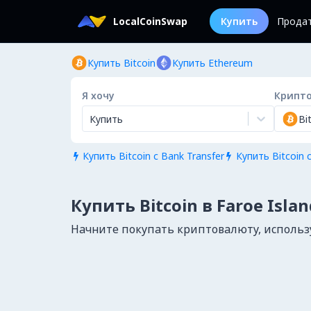
LocalCoinSwap
Купить
Прода
Купить Bitcoin
Купить Ethereum
Я хочу
Крипт
Купить
Bi
Купить Bitcoin с Bank Transfer
Купить Bitcoin с


Купить Bitcoin в Faroe Islan
Начните покупать криптовалюту, используя