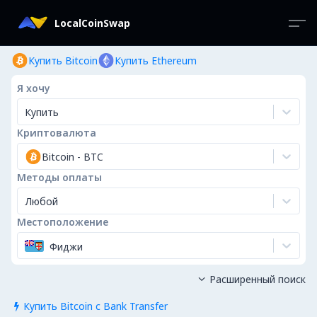
LocalCoinSwap
Купить Bitcoin
Купить Ethereum
Я хочу
Купить
Криптовалюта
Bitcoin
-
BTC
Методы оплаты
Любой
Местоположение
Фиджи
Расширенный поиск

Купить Bitcoin с Bank Transfer
