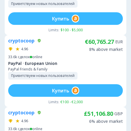
Приветствуем новых пользователей
Купить
Limits:
$100 - $5,000
cryptocoop
€60,765.27
EUR
4.96
8% above market
33.6k
сделок
online
·
PayPal
European Union
PayPal Friends & Family
Приветствуем новых пользователей
Купить
Limits:
€100 - €2,000
cryptocoop
£51,106.80
GBP
4.96
6% above market
33.6k
сделок
online