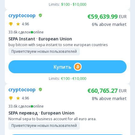
Limits:
$100 - $10,000
cryptocoop
€59,639.99
EUR
4.96
6% above market
33.6k
сделок
online
·
SEPA Instant
European Union
buy bitcoin with sepa instant to some european countries
Приветствуем новых пользователей
Купить
Limits:
€100 - €10,000
cryptocoop
€60,765.27
EUR
4.96
8% above market
33.6k
сделок
online
·
SEPA перевод
European Union
Normal sepa to business account for all euro area.
Приветствуем новых пользователей