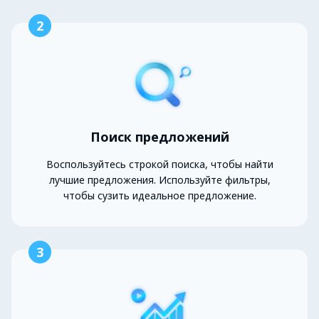
2
Поиск предложений
Воспользуйтесь строкой поиска, чтобы найти
лучшие предложения. Используйте фильтры,
чтобы сузить идеальное предложение.
3