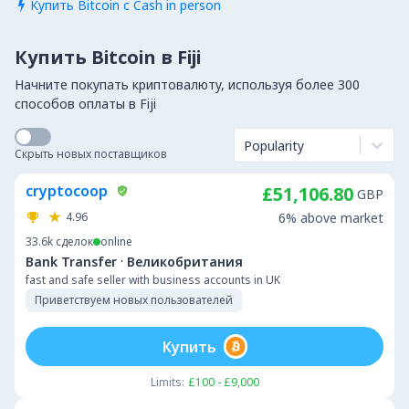
Купить Bitcoin с Cash in person

Купить Bitcoin в Fiji
Начните покупать криптовалюту, используя более 300
способов оплаты в Fiji
Popularity
Скрыть новых поставщиков
cryptocoop
£51,106.80
GBP
4.96
6% above market
33.6k
сделок
online
·
Bank Transfer
Великобритания
fast and safe seller with business accounts in UK
Приветствуем новых пользователей
Купить
Limits:
£100 - £9,000