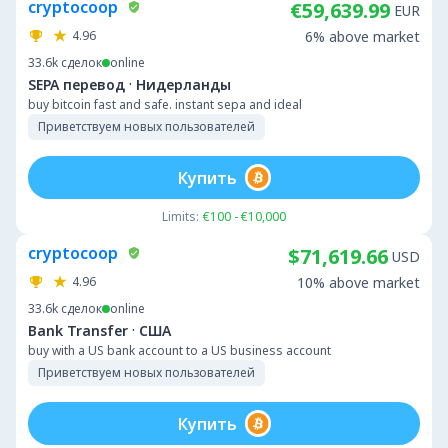
cryptocoop
€59,639.99
EUR
4.96
6% above market
33.6k
сделок
online
·
SEPA перевод
Нидерланды
buy bitcoin fast and safe. instant sepa and ideal
Приветствуем новых пользователей
Купить
Limits:
€100 - €10,000
cryptocoop
$71,619.66
USD
4.96
10% above market
33.6k
сделок
online
·
Bank Transfer
США
buy with a US bank account to a US business account
Приветствуем новых пользователей
Купить