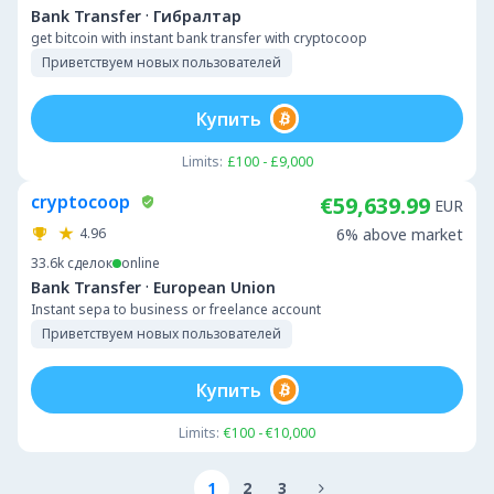
·
Bank Transfer
Гибралтар
get bitcoin with instant bank transfer with cryptocoop
Приветствуем новых пользователей
Купить
Limits:
£100 - £9,000
cryptocoop
€59,639.99
EUR
4.96
6% above market
33.6k
сделок
online
·
Bank Transfer
European Union
Instant sepa to business or freelance account
Приветствуем новых пользователей
Купить
Limits:
€100 - €10,000
1
2
3
