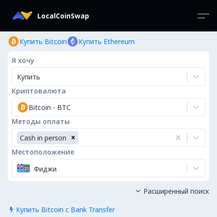
LocalCoinSwap
Купить Bitcoin
Купить Ethereum
Я хочу
Купить
Криптовалюта
Bitcoin
-
BTC
Методы оплаты
Cash in person
Местоположение
Фиджи
Расширенный поиск

Купить Bitcoin с Bank Transfer
