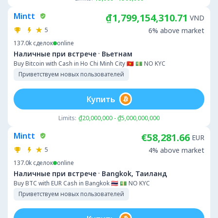
Mintt
₫1,799,154,310.71
VND
5
6% above market
137.0k
сделок
online
·
Наличные при встрече
Вьетнам
Buy Bitcoin with Cash in Ho Chi Minh City 🇻🇳 💵 NO KYC
Приветствуем новых пользователей
Купить
Limits:
₫20,000,000 - ₫5,000,000,000
Mintt
€58,281.66
EUR
5
4% above market
137.0k
сделок
online
·
Наличные при встрече
Bangkok, Таиланд
Buy BTC with EUR Cash in Bangkok 🇹🇭 💵 NO KYC
Приветствуем новых пользователей