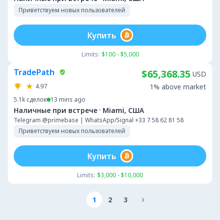
Приветствуем новых пользователей
Купить
Limits:
$100 - $5,000
TradePath
$65,368.35
USD
4.97
1% above market
5.1k
сделок
13 mins ago
·
Наличные при встрече
Miami, США
Telegram @primebase | WhatsApp/Signal +33 7 58 62 81 58
Приветствуем новых пользователей
Купить
Limits:
$3,000 - $10,000
1
2
3
