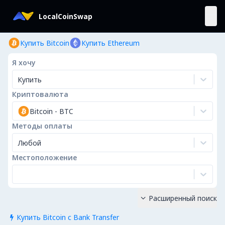
LocalCoinSwap
Купить Bitcoin
Купить Ethereum
Я хочу
Купить
Криптовалюта
Bitcoin
-
BTC
Методы оплаты
Любой
Местоположение
Расширенный поиск

Купить Bitcoin с Bank Transfer
