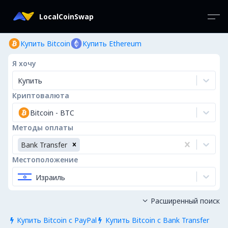
LocalCoinSwap
Купить Bitcoin
Купить Ethereum
Я хочу
Купить
Криптовалюта
Bitcoin
-
BTC
Методы оплаты
Bank Transfer
Местоположение
Израиль
Расширенный поиск

Купить Bitcoin с PayPal
Купить Bitcoin с Bank Transfer

