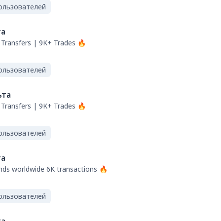
ользователей
та
Transfers | 9K+ Trades 🔥
ользователей
ьта
Transfers | 9K+ Trades 🔥
ользователей
та
ds worldwide 6K transactions 🔥
ользователей