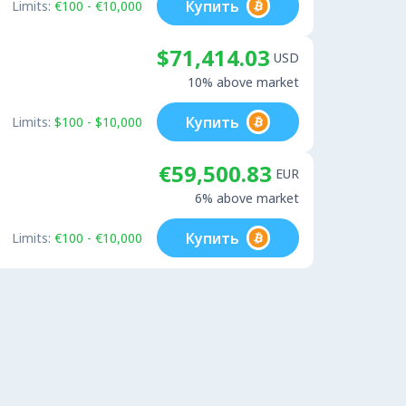
Купить
Limits:
€100 - €10,000
$71,414.03
USD
10% above market
Купить
Limits:
$100 - $10,000
€59,500.83
EUR
6% above market
Купить
Limits:
€100 - €10,000