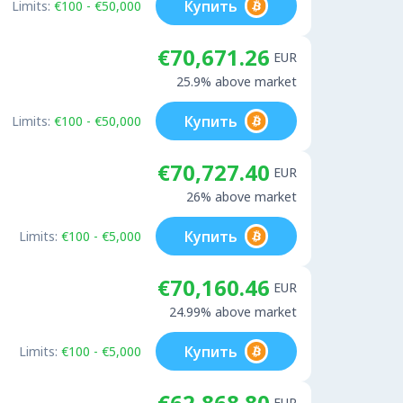
Купить
Limits:
€100 - €50,000
€70,671.26
EUR
25.9% above market
Купить
Limits:
€100 - €50,000
€70,727.40
EUR
26% above market
Купить
Limits:
€100 - €5,000
€70,160.46
EUR
24.99% above market
Купить
Limits:
€100 - €5,000
€62,868.80
EUR