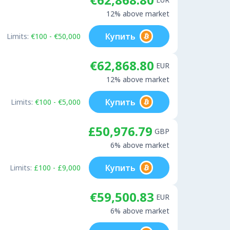
12% above market
Купить
Limits:
€100 - €50,000
€62,868.80
EUR
12% above market
Купить
Limits:
€100 - €5,000
£50,976.79
GBP
6% above market
Купить
Limits:
£100 - £9,000
€59,500.83
EUR
6% above market