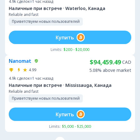
4.9k
сделок
1 час назад
·
Наличные при встрече
Waterloo, Канада
Reliable and fast
Приветствуем новых пользователей
Купить
Limits:
$200 - $20,000
Nanomat
$94,459.49
CAD
4.99
5.08% above market
4.9k
сделок
1 час назад
·
Наличные при встрече
Mississauga, Канада
Reliable and fast
Приветствуем новых пользователей
Купить
Limits:
$5,000 - $25,000