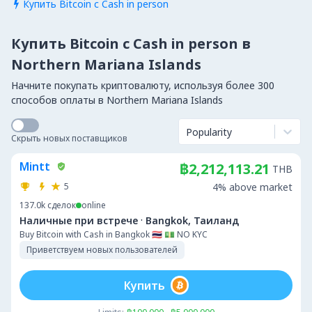
Купить Bitcoin с Cash in person

Купить Bitcoin с Cash in person в
Northern Mariana Islands
Начните покупать криптовалюту, используя более 300
способов оплаты в Northern Mariana Islands
Popularity
Скрыть новых поставщиков
Mintt
฿2,212,113.21
THB
5
4% above market
137.0k
сделок
online
·
Наличные при встрече
Bangkok, Таиланд
Buy Bitcoin with Cash in Bangkok 🇹🇭 💵 NO KYC
Приветствуем новых пользователей
Купить