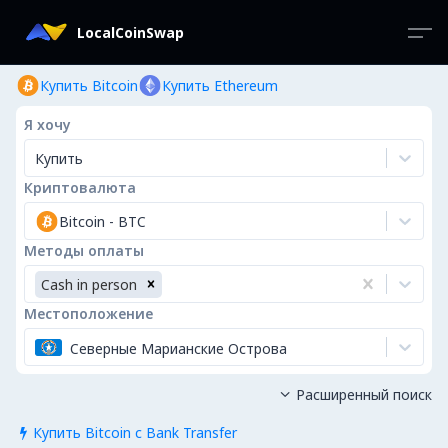
LocalCoinSwap
Купить Bitcoin
Купить Ethereum
Я хочу
Купить
Криптовалюта
Bitcoin
-
BTC
Методы оплаты
Cash in person
Местоположение
Северные Марианские Острова
Расширенный поиск

Купить Bitcoin с Bank Transfer
