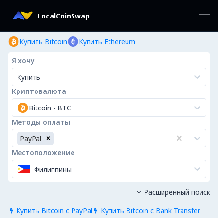
LocalCoinSwap
Купить Bitcoin
Купить Ethereum
Я хочу
Купить
Криптовалюта
Bitcoin
-
BTC
Методы оплаты
PayPal
Местоположение
Филиппины
Расширенный поиск

Купить Bitcoin с PayPal
Купить Bitcoin с Bank Transfer

