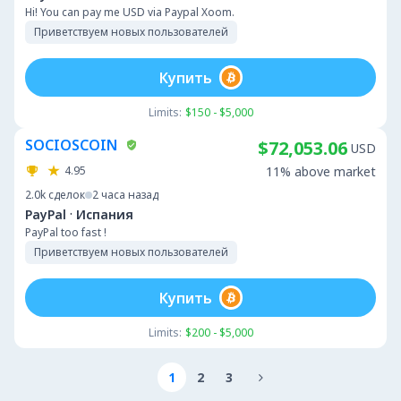
Hi! You can pay me USD via Paypal Xoom.
Приветствуем новых пользователей
Купить
Limits:
$150 - $5,000
SOCIOSCOIN
$72,053.06
USD
4.95
11% above market
2.0k
сделок
2 часа назад
·
PayPal
Испания
PayPal too fast !
Приветствуем новых пользователей
Купить
Limits:
$200 - $5,000
1
2
3
