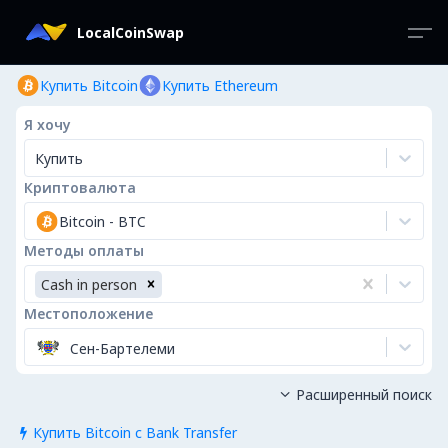
LocalCoinSwap
Купить Bitcoin
Купить Ethereum
Я хочу
Купить
Криптовалюта
Bitcoin
-
BTC
Методы оплаты
Cash in person
Местоположение
Сен-Бартелеми
Расширенный поиск

Купить Bitcoin с Bank Transfer
