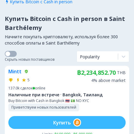
Купить Bitcoin с Cash in person

Купить Bitcoin с Cash in person в Saint
Barthélemy
Начните покупать криптовалюту, используя более 300
способов оплаты в Saint Barthélemy
Popularity
Скрыть новых поставщиков
Mintt
฿2,234,852.70
THB
5
4% above market
137.0k
сделок
online
·
Наличные при встрече
Bangkok, Таиланд
Buy Bitcoin with Cash in Bangkok 🇹🇭 💵 NO KYC
Приветствуем новых пользователей
Купить