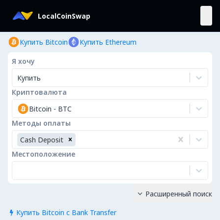
LocalCoinSwap
Купить Bitcoin
Купить Ethereum
Я хочу
Купить
Криптовалюта
Bitcoin
-
BTC
Методы оплаты
Cash Deposit
Местоположение
Расширенный поиск

Купить Bitcoin с Bank Transfer
