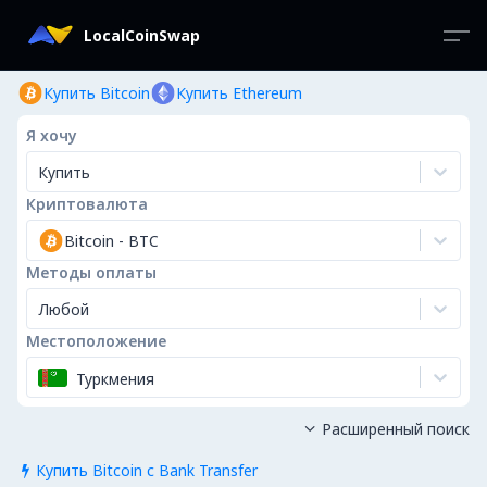
LocalCoinSwap
Купить Bitcoin
Купить Ethereum
Я хочу
Купить
Криптовалюта
Bitcoin
-
BTC
Методы оплаты
Любой
Местоположение
Туркмения
Расширенный поиск

Купить Bitcoin с Bank Transfer
