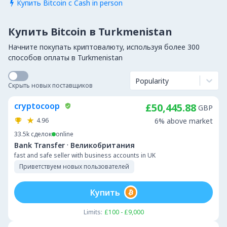
Купить Bitcoin с Cash in person

Купить Bitcoin в Turkmenistan
Начните покупать криптовалюту, используя более 300
способов оплаты в Turkmenistan
Popularity
Скрыть новых поставщиков
cryptocoop
£50,445.88
GBP
4.96
6% above market
33.5k
сделок
online
·
Bank Transfer
Великобритания
fast and safe seller with business accounts in UK
Приветствуем новых пользователей
Купить
Limits:
£100 - £9,000