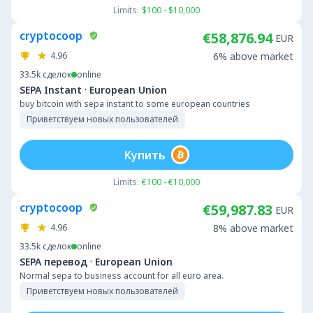
Limits:
$100 - $10,000
cryptocoop
€58,876.94
EUR
4.96
6% above market
33.5k
сделок
online
·
SEPA Instant
European Union
buy bitcoin with sepa instant to some european countries
Приветствуем новых пользователей
Купить
Limits:
€100 - €10,000
cryptocoop
€59,987.83
EUR
4.96
8% above market
33.5k
сделок
online
·
SEPA перевод
European Union
Normal sepa to business account for all euro area.
Приветствуем новых пользователей