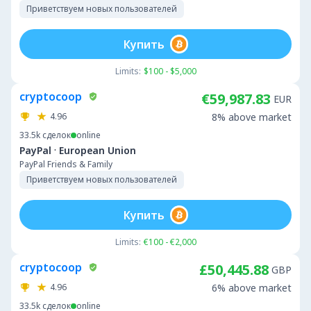
Приветствуем новых пользователей
Купить
Limits:
$100 - $5,000
cryptocoop
€59,987.83
EUR
4.96
8% above market
33.5k
сделок
online
·
PayPal
European Union
PayPal Friends & Family
Приветствуем новых пользователей
Купить
Limits:
€100 - €2,000
cryptocoop
£50,445.88
GBP
4.96
6% above market
33.5k
сделок
online