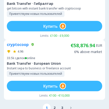
·
Bank Transfer
Гибралтар
get bitcoin with instant bank transfer with cryptocoop
Приветствуем новых пользователей
Купить
Limits:
£100 - £9,000
cryptocoop
€58,876.94
EUR
4.96
6% above market
33.5k
сделок
online
·
Bank Transfer
European Union
Instant sepa to business or freelance account
Приветствуем новых пользователей
Купить
Limits:
€100 - €10,000
1
2
3
