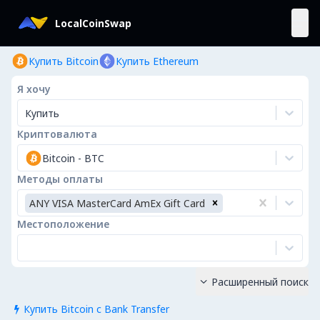
LocalCoinSwap
Купить Bitcoin
Купить Ethereum
Я хочу
Купить
Криптовалюта
Bitcoin
-
BTC
Методы оплаты
ANY VISA MasterCard AmEx Gift Card
Местоположение
Расширенный поиск

Купить Bitcoin с Bank Transfer
