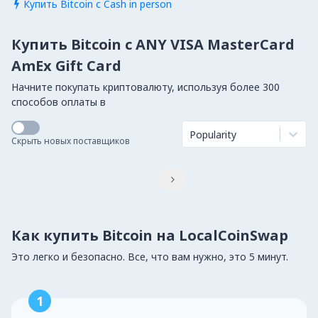
Купить Bitcoin с Cash in person

Купить Bitcoin с ANY VISA MasterCard
AmEx Gift Card
Начните покупать криптовалюту, используя более 300
способов оплаты в
Popularity
Скрыть новых поставщиков

Как купить Bitcoin на LocalCoinSwap
Это легко и безопасно. Все, что вам нужно, это 5 минут.
1