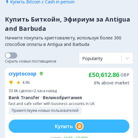
Купить Bitcoin с Cash in person

Купить Биткойн, Эфириум за Antigua
and Barbuda
Начните покупать криптовалюту, используя более 300
способов оплаты в Antigua and Barbuda
Popularity
Скрыть новых поставщиков
cryptocoop
£50,612.86
GBP
4.96
6% above market
33.6k
сделок
2 часа назад
·
Bank Transfer
Великобритания
fast and safe seller with business accounts in UK
Приветствуем новых пользователей
Купить