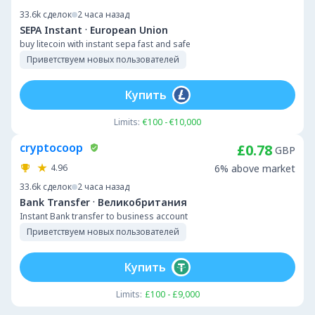
33.6k
сделок
2 часа назад
·
SEPA Instant
European Union
buy litecoin with instant sepa fast and safe
Приветствуем новых пользователей
Купить
Limits:
€100 - €10,000
cryptocoop
£0.78
GBP
4.96
6% above market
33.6k
сделок
2 часа назад
·
Bank Transfer
Великобритания
Instant Bank transfer to business account
Приветствуем новых пользователей
Купить
Limits:
£100 - £9,000