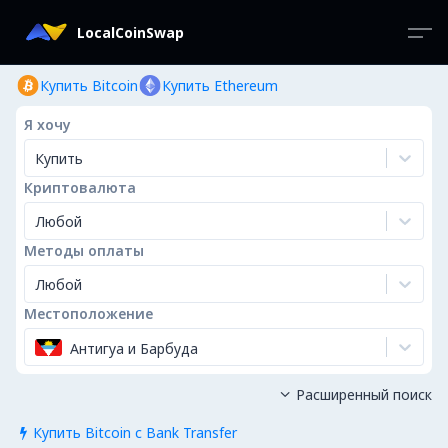
LocalCoinSwap
Купить Bitcoin
Купить Ethereum
Я хочу
Купить
Криптовалюта
Любой
Методы оплаты
Любой
Местоположение
Антигуа и Барбуда
Расширенный поиск

Купить Bitcoin с Bank Transfer
