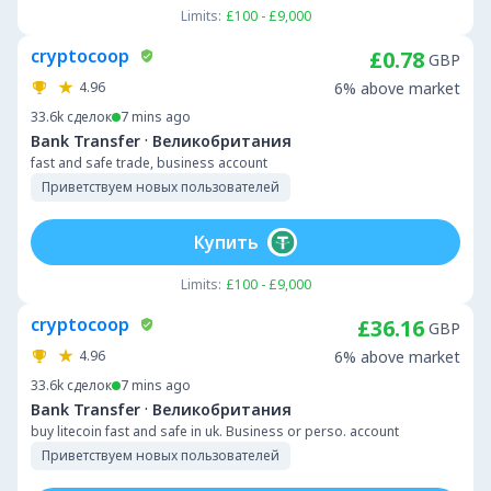
Limits:
£100 - £9,000
cryptocoop
£0.78
GBP
4.96
6% above market
33.6k
сделок
7 mins ago
·
Bank Transfer
Великобритания
fast and safe trade, business account
Приветствуем новых пользователей
Купить
Limits:
£100 - £9,000
cryptocoop
£36.16
GBP
4.96
6% above market
33.6k
сделок
7 mins ago
·
Bank Transfer
Великобритания
buy litecoin fast and safe in uk. Business or perso. account
Приветствуем новых пользователей