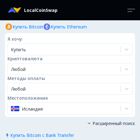
LocalCoinSwap
Купить Bitcoin
Купить Ethereum
Я хочу
Купить
Криптовалюта
Любой
Методы оплаты
Любой
Местоположение
Исландия
Расширенный поиск

Купить Bitcoin с Bank Transfer
