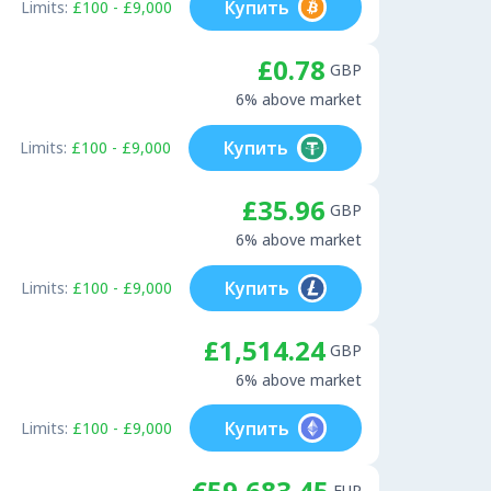
Купить
Limits:
£100 - £9,000
£0.78
GBP
6% above market
Купить
Limits:
£100 - £9,000
£35.96
GBP
6% above market
Купить
Limits:
£100 - £9,000
£1,514.24
GBP
6% above market
Купить
Limits:
£100 - £9,000
€59,683.45
EUR