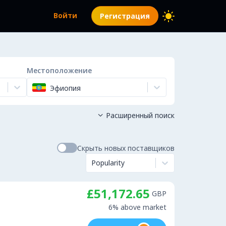
Войти
Регистрация
Местоположение
Эфиопия
Расширенный поиск

Скрыть новых поставщиков
Popularity
£51,172.65
GBP
6% above market