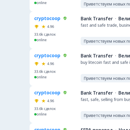
online
Приветствуем новых п
cryptocoop
Bank Transfer
·
Вели
fast and safe trade, busi
4.96
33.6k
сделок
online
Приветствуем новых п
cryptocoop
Bank Transfer
·
Вели
buy litecoin fast and safe
4.96
33.6k
сделок
online
Приветствуем новых п
cryptocoop
Bank Transfer
·
Вели
fast, safe, selling from b
4.96
33.6k
сделок
online
Приветствуем новых п
cryptocoop