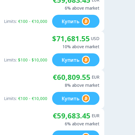
6% above market
Купить
Limits:
€100 - €10,000
$71,681.55
USD
10% above market
Купить
Limits:
$100 - $10,000
€60,809.55
EUR
8% above market
Купить
Limits:
€100 - €10,000
€59,683.45
EUR
6% above market