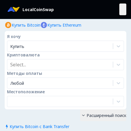
LocalCoinSwap
Купить Bitcoin
Купить Ethereum
Я хочу
Купить
Криптовалюта
Select...
Методы оплаты
Любой
Местоположение
Расширенный поиск

Купить Bitcoin с Bank Transfer
