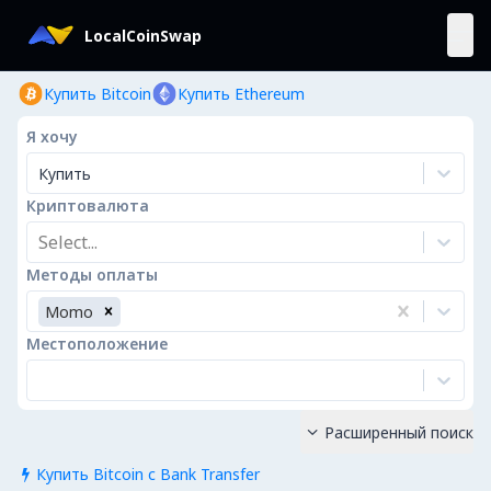
LocalCoinSwap
Купить Bitcoin
Купить Ethereum
Я хочу
Купить
Криптовалюта
Select...
Методы оплаты
Momo
Местоположение
Расширенный поиск

Купить Bitcoin с Bank Transfer
