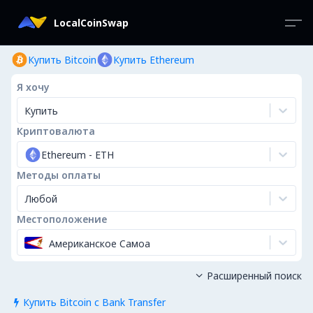
LocalCoinSwap
Купить Bitcoin
Купить Ethereum
Я хочу
Купить
Криптовалюта
Ethereum
-
ETH
Методы оплаты
Любой
Местоположение
Американское Самоа
Расширенный поиск

Купить Bitcoin с Bank Transfer
