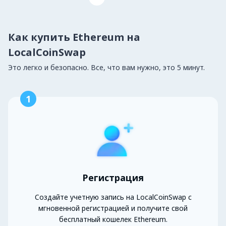
Как купить Ethereum на
LocalCoinSwap
Это легко и безопасно. Все, что вам нужно, это 5 минут.
1
Регистрация
Создайте учетную запись на LocalCoinSwap с
мгновенной регистрацией и получите свой
бесплатный кошелек Ethereum.