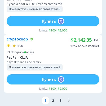
8 year vendor & 100K+ trades completed
Приветствуем новых пользователей
Купить
Limits:
$100 - $2,000
cryptocoop
$2,142.35
USD
4.96
12% above market
33.6k
сделок
online
·
PayPal
США
paypal friends and family
Приветствуем новых пользователей
Купить
Limits:
$100 - $2,000
1
2
3
