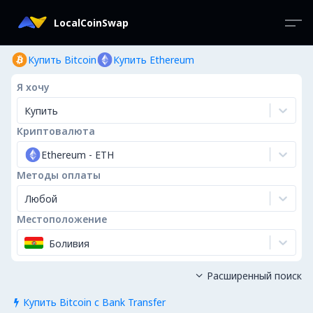
LocalCoinSwap
Купить Bitcoin
Купить Ethereum
Я хочу
Купить
Криптовалюта
Ethereum
-
ETH
Методы оплаты
Любой
Местоположение
Боливия
Расширенный поиск

Купить Bitcoin с Bank Transfer
