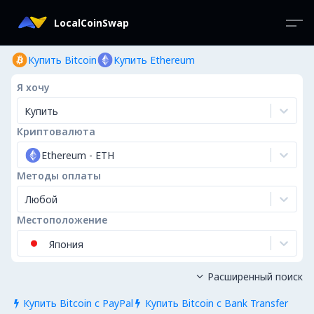
LocalCoinSwap
Купить Bitcoin
Купить Ethereum
Я хочу
Купить
Криптовалюта
Ethereum
-
ETH
Методы оплаты
Любой
Местоположение
Япония
Расширенный поиск

Купить Bitcoin с PayPal
Купить Bitcoin с Bank Transfer

