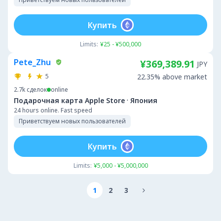
Купить
Limits:
¥25 - ¥500,000
Pete_Zhu
¥369,389.91
JPY
5
22.35% above market
2.7k
сделок
online
·
Подарочная карта Apple Store
Япония
24 hours online. Fast speed
Приветствуем новых пользователей
Купить
Limits:
¥5,000 - ¥5,000,000
1
2
3
