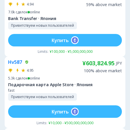
4.94
59% above market
7.0k
сделок
online
·
Bank Transfer
Япония
Приветствуем новых пользователей
Купить
Limits:
¥100,000 - ¥5,000,000,000
Hv587
¥603,824.95
JPY
4.95
100% above market
5.3k
сделок
online
·
Подарочная карта Apple Store
Япония
fast
Приветствуем новых пользователей
Купить
Limits:
¥10,000 - ¥500,000,000,000