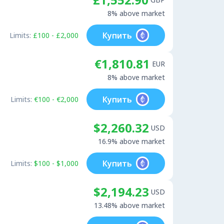
8% above market
Купить
Limits:
£100 - £2,000
€1,810.81
EUR
8% above market
Купить
Limits:
€100 - €2,000
$2,260.32
USD
16.9% above market
Купить
Limits:
$100 - $1,000
$2,194.23
USD
13.48% above market