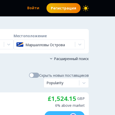
Войти
Регистрация
Местоположение
Маршалловы Острова
Расширенный поиск

Скрыть новых поставщиков
Popularity
£1,524.15
GBP
6% above market