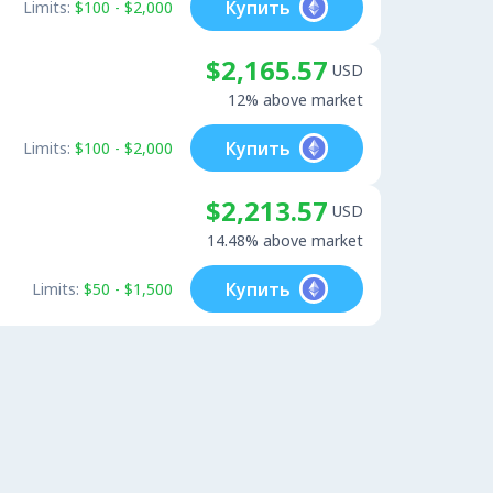
Купить
Limits:
$100 - $2,000
$2,165.57
USD
12% above market
Купить
Limits:
$100 - $2,000
$2,213.57
USD
14.48% above market
Купить
Limits:
$50 - $1,500