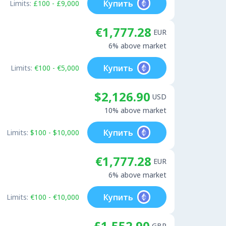
Купить
Limits:
£100 - £9,000
€1,777.28
EUR
6% above market
Купить
Limits:
€100 - €5,000
$2,126.90
USD
10% above market
Купить
Limits:
$100 - $10,000
€1,777.28
EUR
6% above market
Купить
Limits:
€100 - €10,000
£1,552.90
GBP