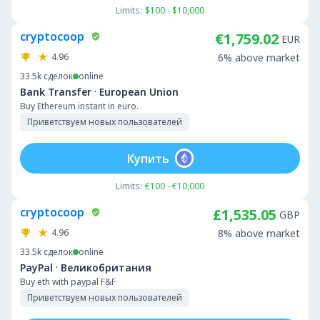
Limits:
$100 - $10,000
cryptocoop
€1,759.02
EUR
4.96
6% above market
33.5k
сделок
online
·
Bank Transfer
European Union
Buy Ethereum instant in euro.
Приветствуем новых пользователей
Купить
Limits:
€100 - €10,000
cryptocoop
£1,535.05
GBP
4.96
8% above market
33.5k
сделок
online
·
PayPal
Великобритания
Buy eth with paypal F&F
Приветствуем новых пользователей