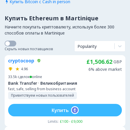
Купить Bitcoin с Cash in person

Купить Ethereum в Martinique
Начните покупать криптовалюту, используя более 300
способов оплаты в Martinique
Popularity
Скрыть новых поставщиков
cryptocoop
£1,506.62
GBP
4.96
6% above market
33.5k
сделок
online
·
Bank Transfer
Великобритания
fast, safe, selling from business account
Приветствуем новых пользователей
Купить
Limits:
£100 - £9,000