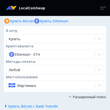
LocalCoinSwap
Купить Bitcoin
Купить Ethereum
Я хочу
Купить
Криптовалюта
Ethereum
-
ETH
Методы оплаты
Любой
Местоположение
Мартиника
Расширенный поиск

Купить Bitcoin с Bank Transfer
