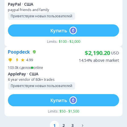
·
PayPal
США
paypal friends and family
Приветствуем новых пользователей
Купить
Limits:
$100 - $2,000
Poopdeck
$2,190.20
USD
4.99
14.54% above market
103.0k
сделок
online
·
ApplePay
США
6 year vendor of 80k+ trades
Приветствуем новых пользователей
Купить
Limits:
$50 - $1,500
1
2
3
