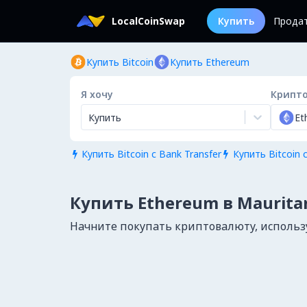
LocalCoinSwap
Купить
Прода
Купить Bitcoin
Купить Ethereum
Я хочу
Крипт
Купить
Et
Купить Bitcoin с Bank Transfer
Купить Bitcoin с


Купить Ethereum в Maurita
Начните покупать криптовалюту, используя