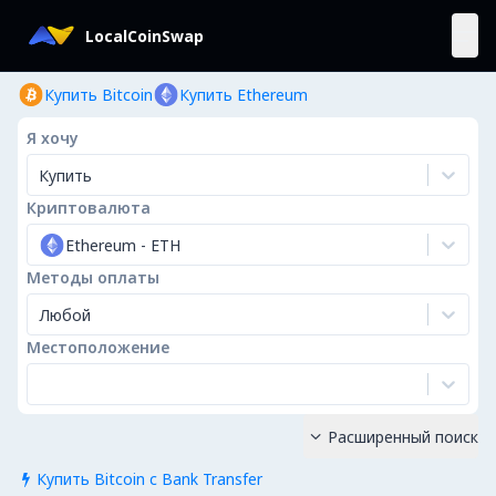
LocalCoinSwap
Купить Bitcoin
Купить Ethereum
Я хочу
Купить
Криптовалюта
Ethereum
-
ETH
Методы оплаты
Любой
Местоположение
Расширенный поиск

Купить Bitcoin с Bank Transfer
