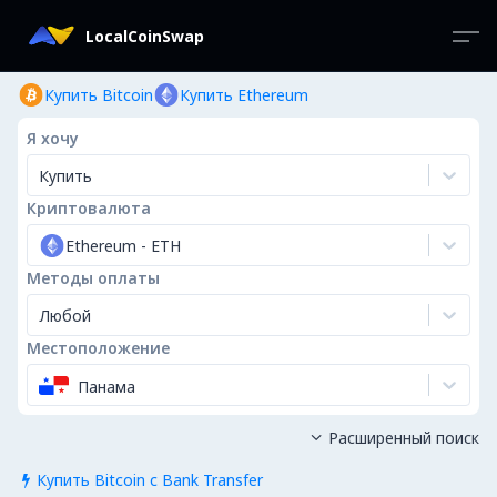
LocalCoinSwap
Купить Bitcoin
Купить Ethereum
Я хочу
Купить
Криптовалюта
Ethereum
-
ETH
Методы оплаты
Любой
Местоположение
Панама
Расширенный поиск

Купить Bitcoin с Bank Transfer
