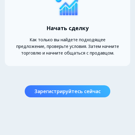
Начать сделку
Как только вы найдете подходящее
предложение, проверьте условия. Затем начните
торговлю и начните общаться с продавцом.
Зарегистрируйтесь сейчас