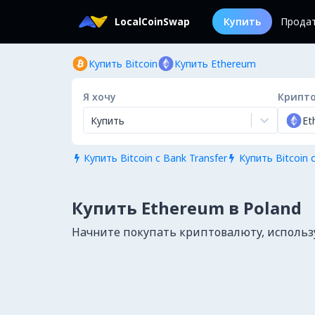
LocalCoinSwap
Купить
Прода
Купить Bitcoin
Купить Ethereum
Я хочу
Крипт
Купить
Et
Купить Bitcoin с Bank Transfer
Купить Bitcoin 


Купить Ethereum в Poland
Начните покупать криптовалюту, используя