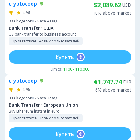
cryptocoop
$2,089.62
USD
4.96
10% above market
33.6k
сделок
2 часа назад
·
Bank Transfer
США
US bank transfer to business account
Приветствуем новых пользователей
Купить
Limits:
$100 - $10,000
cryptocoop
€1,747.74
EUR
4.96
6% above market
33.6k
сделок
2 часа назад
·
Bank Transfer
European Union
Buy Ethereum instant in euro.
Приветствуем новых пользователей
Купить