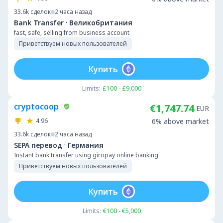
33.6k
сделок
2 часа назад
·
Bank Transfer
Великобритания
fast, safe, selling from business account
Приветствуем новых пользователей
Купить
Limits:
£100 - £9,000
cryptocoop
€1,747.74
EUR
4.96
6% above market
33.6k
сделок
2 часа назад
·
SEPA перевод
Германия
Instant bank transfer using giropay online banking
Приветствуем новых пользователей
Купить
Limits:
€100 - €5,000