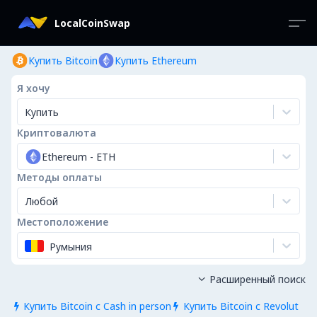
LocalCoinSwap
Купить Bitcoin
Купить Ethereum
Я хочу
Купить
Криптовалюта
Ethereum
-
ETH
Методы оплаты
Любой
Местоположение
Румыния
Расширенный поиск

Купить Bitcoin с Cash in person
Купить Bitcoin с Revolut

