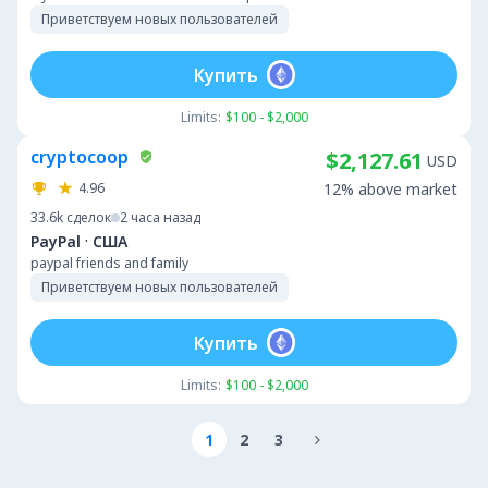
Приветствуем новых пользователей
Купить
Limits:
$100 - $2,000
cryptocoop
$2,127.61
USD
4.96
12% above market
33.6k
сделок
2 часа назад
·
PayPal
США
paypal friends and family
Приветствуем новых пользователей
Купить
Limits:
$100 - $2,000
1
2
3
