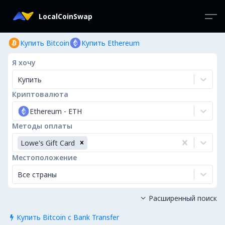
LocalCoinSwap
Купить Bitcoin
Купить Ethereum
Я хочу
Купить
Криптовалюта
Ethereum
-
ETH
Методы оплаты
Lowe's Gift Card
Местоположение
Все страны
Расширенный поиск

Купить Bitcoin с Bank Transfer
