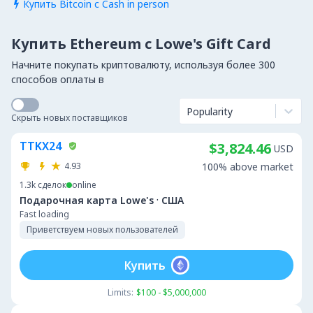
Купить Bitcoin с Cash in person

Купить Ethereum с Lowe's Gift Card
Начните покупать криптовалюту, используя более 300
способов оплаты в
Popularity
Скрыть новых поставщиков
TTKX24
$3,824.46
USD
4.93
100% above market
1.3k
сделок
online
·
Подарочная карта Lowe's
США
Fast loading
Приветствуем новых пользователей
Купить
Limits:
$100 - $5,000,000